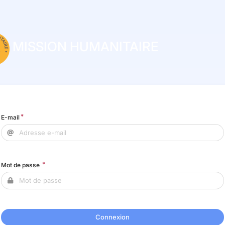
MISSION HUMANITAIRE
E-mail
Mot de passe
Connexion